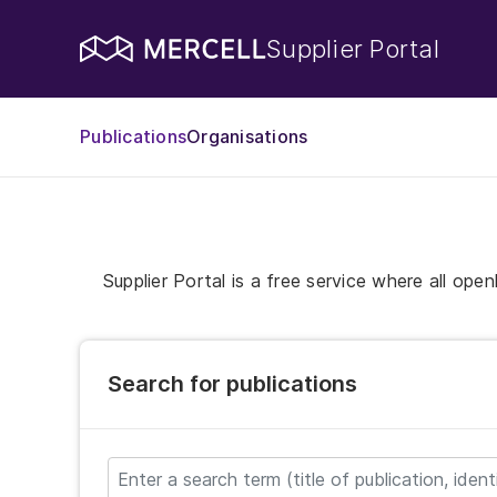
Supplier Portal
Publications
Organisations
Supplier Portal is a free service where all ope
Search for publications