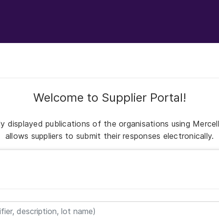
Welcome to Supplier Portal!
nly displayed publications of the organisations using Merce